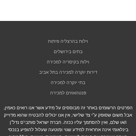
וילות בהרצליה פיתוח
בתים בירושלים
וילות בקיסריה למכירה
דירות יוקרה למכירה בתל אביב
בתי יוקרה למכירה
פנטהאוזים למכירה
הפרטים הרשומים באתר זה מבוססים על מידע אשר אנו רואים כאמין,
אבל משום שסופק ע"י צד שלישי, אין אנו יכולים להבטיח שהוא מדוייק
ו/או שלם, ואין להסתמך עליו ככזה. חברת ישראל סותבי'ס נדל"ן
בינלאומי אינה אחראית למידע שגוי ומוטעה שעלול להופיע בנכסי