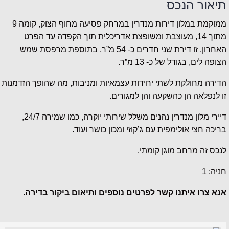
תיאור הנכס
ממוקמת במלון דירות מנדרין במרחק פסיעה מחוף הצוק, קומה 9
מתוך 14, מעוצבת ומשופצת אדריכלית תוך הקפדה עד הפרט
האחרון. זו דירת שני חדרים כ- 54 מ”ר, בתוספת מרפסת שמש
הצופה לים, בגודל של כ- 13 מ”ר.
הדירה מחולקת לשתי יחידות עצמאיות ומניבות, מה שהופך הזדמנות
זו לנפלאה הן כהשקעה והן למגורים.
דיירי מלון מנדרין נהנים משלל שירותי יוקרה, כמו שמירה 24/7,
בריכה חצי אולימפית עם ג’קוזי ומכון כושר ועוד.
לנכס זה מרחב מוגן קומתי.
חניה: 1
אנא צרו איתנו קשר לפרטים נוספים ותיאום ביקור בדירה.