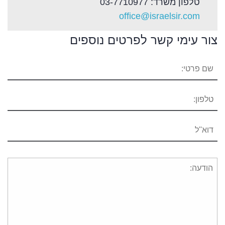
טלפון משרד: 03-7710977
office@israelsir.com
צור עימי קשר לפרטים נוספים