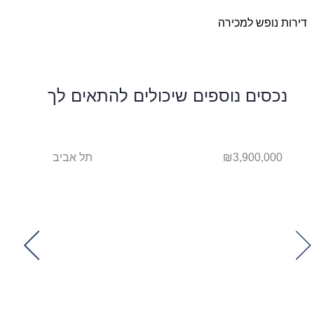
דירות נופש למכירה
נכסים נוספים שיכולים להתאים לך
ביב
₪3,900,000
תל אביב
850,000
t