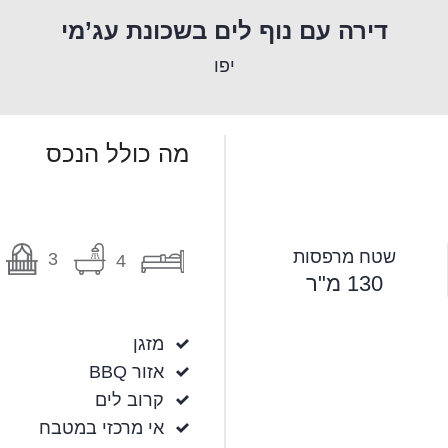
דירה עם נוף לים בשכונת עג’מי
יפו
מה כולל הנכס
שטח מרפסות
3
4
130 מ"ר
מזגן
אזור BBQ
קרוב לים
אי מרכזי במטבח