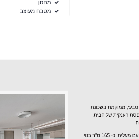
מחסן
מטבח מעוצב
טבעי, ממוקמת בשכונת
פסת הענקית של הבית,
.
הדירה נמצאת בקומה 1 בבניין אינטימי בן 4 קומות בלבד עם מעלית, כ- 165 מ”ר בנוי