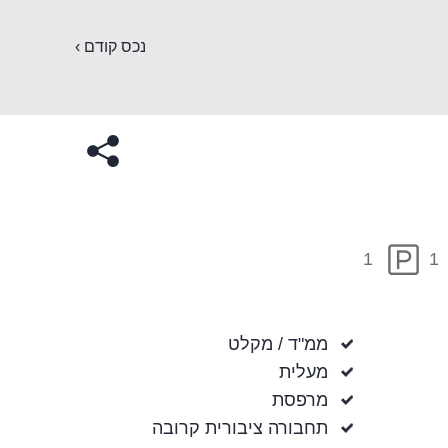
נכס קודם ›
1
1
ממ"ד / מקלט
מעלית
מרפסת
תחבורה ציבורית קרובה