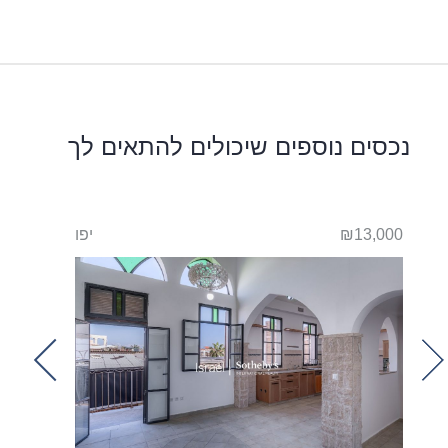
נכסים נוספים שיכולים להתאים לך
יפו
₪13,000
יפו
₪18,000
t