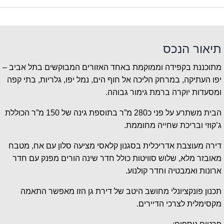
תיאור הנכס
מתוכננת בקפידה וממוקמת באחד האזורים המבוקשים בתל אביב –
יפו העתיקה, במרחק הליכה אל חוף הים, נמל יפו, גלריות, בתי קפה
ומסעדות יוקרה ברמת גימור גבוהה.
הבית משתרע על פני כ280 מ”ר בתוספת גינה של 150 מ”ר הכוללת
ג’קוזי ובריכת שחייה מחוממת.
דירה מעוצבת אדריכלית בסגנון קלאסי מציעה סלון עם אח, מטבח
מאובזר מלא, שלוש סוויטות כולל חדר שינה הורים מפנק עם חדר
ארונות ואמבטיה וחדר קולנוע.
תכנון פונקציונלי מחושב היטב של דירת גן הזו מאפשר התאמה
מקסימלית לצרכי הדיירים.