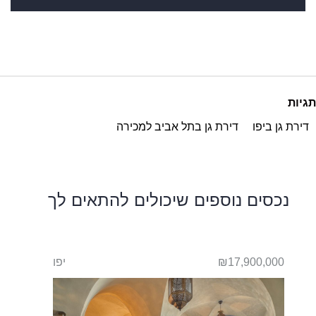
תגיות
דירת גן ביפו
דירת גן בתל אביב למכירה
נכסים נוספים שיכולים להתאים לך
יפו
₪17,900,000
יפו
400,000
t