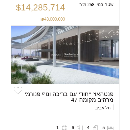
שטח בנוי:
258 מ"ר
$14,285,714
₪43,000,000
פנטהאוז ייחודי עם בריכה ונוף פנורמי
מרהיב מקומה 47
תל אביב
1
6
4
5