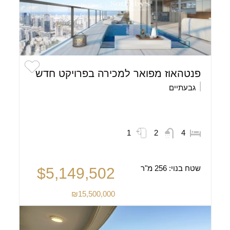
פנטהאוז מפואר למכירה בפרויקט חדש
גבעתיים
1
2
4
שטח בנוי:
256 מ"ר
$5,149,502
₪15,500,000