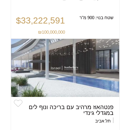
שטח בנוי:
900 מ"ר
$33,222,591
₪100,000,000
פנטהאוז מרהיב עם בריכה ונוף לים
במגדלי גינדי
תל אביב