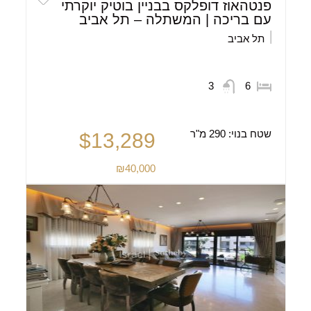
פנטהאוז דופלקס בבניין בוטיק יוקרתי
עם בריכה | המשתלה – תל אביב
תל אביב
3
6
שטח בנוי:
290 מ"ר
$13,289
₪40,000