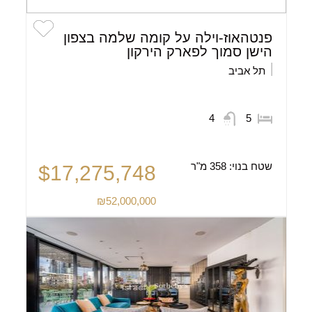
פנטהאוז-וילה על קומה שלמה בצפון
הישן סמוך לפארק הירקון
תל אביב
4
5
שטח בנוי:
358 מ"ר
$17,275,748
₪52,000,000