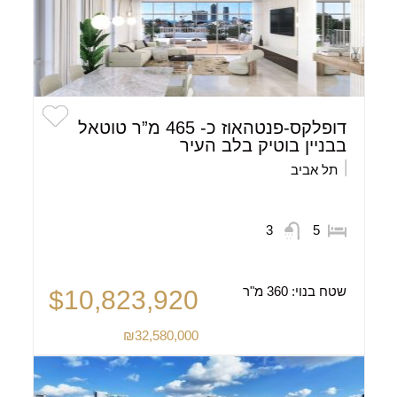
דופלקס-פנטהאוז כ- 465 מ”ר טוטאל
בבניין בוטיק בלב העיר
תל אביב
3
5
שטח בנוי:
360 מ"ר
$10,823,920
₪32,580,000