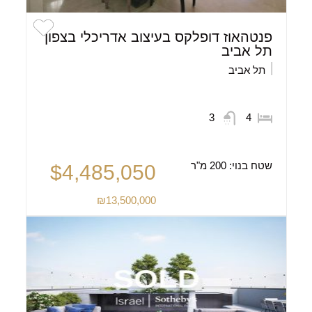
פנטהאוז דופלקס בעיצוב אדריכלי בצפון
תל אביב
תל אביב
3
4
שטח בנוי:
200 מ"ר
$4,485,050
₪13,500,000