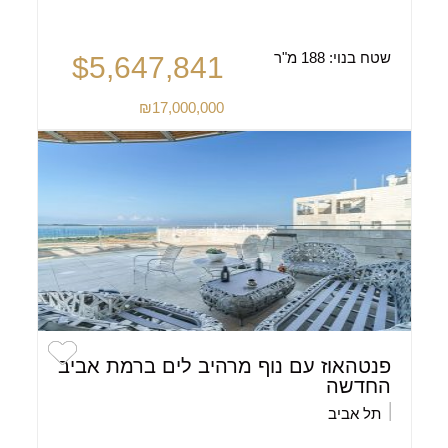
שטח בנוי:
188 מ"ר
$5,647,841
₪17,000,000
פנטהאוז עם נוף מרהיב לים ברמת אביב
החדשה
תל אביב