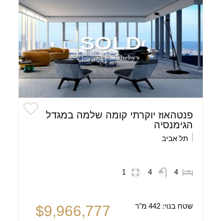
פנטהאוז יוקרתי קומה שלמה במגדל
הגימנסיה
תל אביב
1
4
4
שטח בנוי:
442 מ"ר
$9,966,777