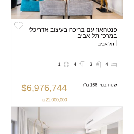
פנטהאוז עם בריכה בעיצוב אדריכלי
במרכז תל אביב
תל אביב
1
4
3
4
שטח בנוי:
166 מ"ר
$6,976,744
₪21,000,000