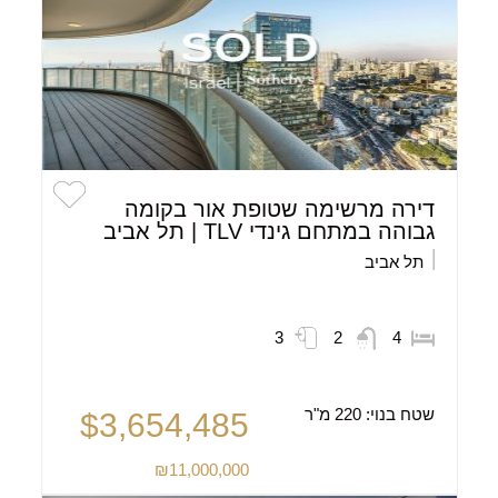
דירה מרשימה שטופת אור בקומה
גבוהה במתחם גינדי TLV | תל אביב
תל אביב
3
2
4
שטח בנוי:
220 מ"ר
$3,654,485
₪11,000,000