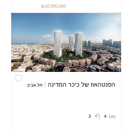
₪10,950,000
הפנטהאוז של כיכר המדינה
תל אביב
3
4