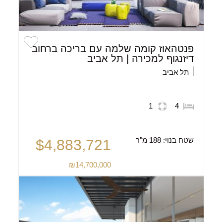
פנטהאוז קומה שלמה עם בריכה ברחוב
דיזנגוף למכירה | תל אביב
תל אביב
1
4
שטח בנוי:
188 מ"ר
$4,883,721
₪14,700,000