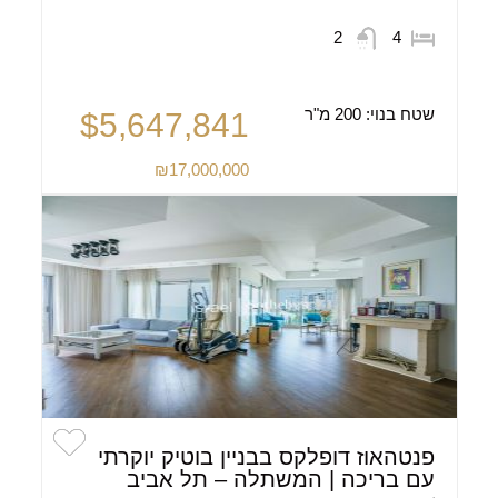
2
4
שטח בנוי:
200 מ"ר
$5,647,841
₪17,000,000
פנטהאוז דופלקס בבניין בוטיק יוקרתי
עם בריכה | המשתלה – תל אביב