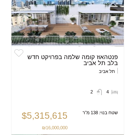
פנטהאוז קומה שלמה בפרויקט חדש
בלב תל אביב
תל אביב
2
4
שטח בנוי:
138 מ"ר
$5,315,615
₪16,000,000