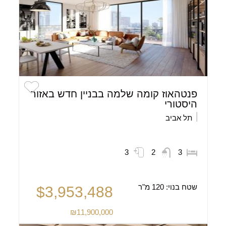
פנטהאוז קומה שלמה בבניין חדש באזור
היסטורי
תל אביב
3
2
3
שטח בנוי:
120 מ"ר
$3,953,488
₪11,900,000