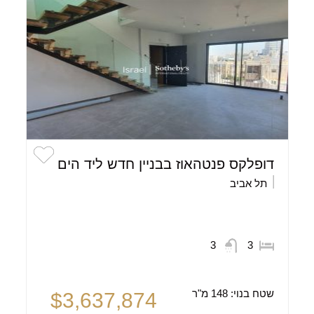
דופלקס פנטהאוז בבניין חדש ליד הים
תל אביב
3
3
שטח בנוי:
148 מ"ר
$3,637,874