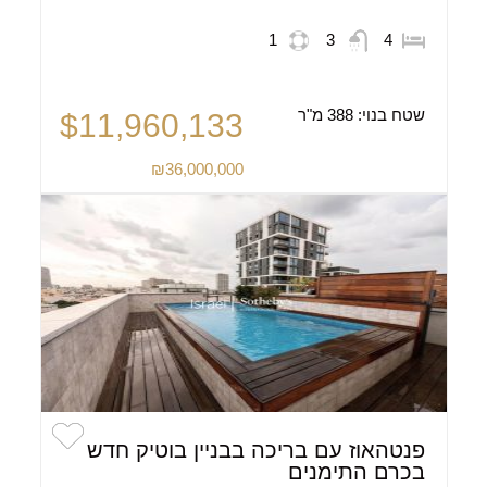
1
3
4
שטח בנוי:
388 מ"ר
$11,960,133
₪36,000,000
פנטהאוז עם בריכה בבניין בוטיק חדש
בכרם התימנים