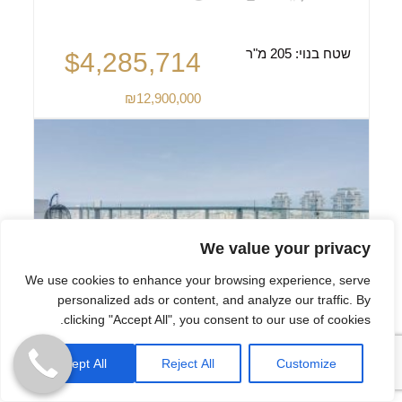
שטח בנוי:
205 מ"ר
$4,285,714
₪12,900,000
We value your privacy
We use cookies to enhance your browsing experience, serve
personalized ads or content, and analyze our traffic. By
clicking "Accept All", you consent to our use of cookies.
פנטהאוז שטוף שמש עם נוף פנורמי
מרהיב
Accept All
Reject All
Customize
תל אביב