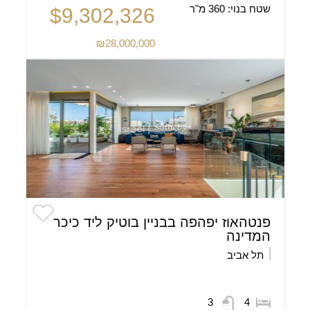
שטח בנוי:
360 מ"ר
$9,302,326
₪28,000,000
פנטהאוז יפהפה בבניין בוטיק ליד כיכר
המדינה
תל אביב
3
4