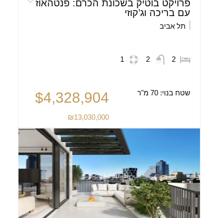
פרויקט בוטיק בשכונת הכרם: פנטהאוז
עם בריכה וג’קוזי
תל אביב
1
2
2
שטח בנוי:
70 מ"ר
$4,328,904
₪13,030,000