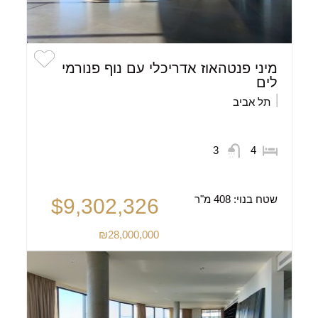
מיני פנטהאוז אדריכלי עם נוף פנורמי
לים
תל אביב
3
4
שטח בנוי:
408 מ"ר
$9,302,326
₪28,000,000